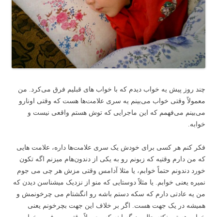
چند روز پیش یه خواب دیدم که با خواب های قبلیم فرق می‌کرد. من
معمولاً وقتی خواب می‌بینم یه سری علامت‌ها هست که وقتی اونارو
می‌بینم می‌فهمم که این ماجرایی که توش هستم واقعی نیست و
خوابه.
فکر کنم هر کسی برای خودش یک سری علامت‌ها داره، علامت هایی
که من دارم وقتیه که زبونم رو به یکی از دندون‌هام میزنم اگه تکون
خورد دندونم حتماً خوابم، یا مثلا آدامس وقتی مزش هر چی می جوم
نمیره یعنی خوابم. یا مثلاً دوستایی که منو از نزدیک میشناسن دیدن که
من یه عادتی دارم که سکه دستم باشه رو انگشتام می چرخونمش و
همیشه در یک جهت هست. اگر بر خلاف این جهت بچرخونم یعنی