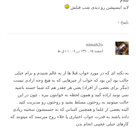
سلام
لابد اینسپشن رو دیدی شب قبلش
پاسخ
↓
nimah2o
اسفند ۱۵, ۱۳۹۰ در t ۱۰:۰۸ ق.ظ
یه نکته ای که در مورد خواب قبلا ها از یه عالم شنیدم و برام خیلی
جالب بود این بود که خواب از چیزهایی که به هیچ وجه ارادی نیست
(مگر برای بعضی از افراد) یعنی هر چقدر هم که شما خسته باشید
نمی تونید اراده کنید و همون لحظه به خوابتون ببره ، چون در این
حالت میتونید به روحتون مسلط بشید و روحتون رو مدیریت کنید .
البته بعضی از علما و همچنین کسانی که به جسمشون سختیه زیادی
داده باشند به قدرت خواب اختیاری یا خلاء روح میرسند که میتونند که
کارهای خیلی عجیبی انجام بدن .