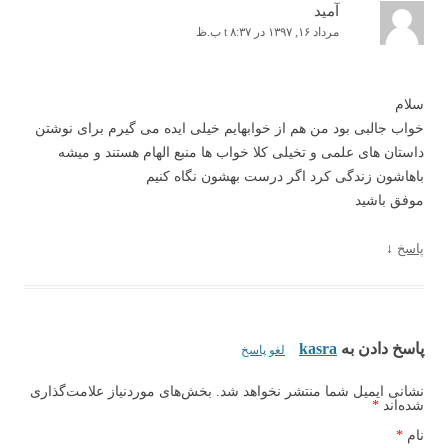
آمید
مرداد ۱۶, ۱۳۹۷ در t ۸:۳۷ ب.ظ
سلام
خواب جالبی بود من هم از خوابهایم خیلی ایده می گیرم برای نوشتن
داستان های علمی و تخیلی کلا خواب ها منبع الهام هستند و میشه
باهاشون زندگی کرد اگر درست بهشون نگاه کنیم
موفق باشید
پاسخ
↓
پاسخ دادن به
kasra
لغو پاسخ
نشانی ایمیل شما منتشر نخواهد شد. بخش‌های موردنیاز علامت‌گذاری
شده‌اند
*
نام
*