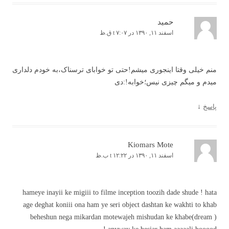
حمید
اسفند ۱۱, ۱۳۹۰ در t ۷:۰۷ ق.ظ
منم خیلی وقتا اینجوری میشم!حتی تو خوابای ترسناک،به خودم دلداری
میدم و میگم چیزی نیس؛خوابه!:دی
پاسخ
↓
Kiomars Mote
اسفند ۱۱, ۱۳۹۰ در t ۱۲:۲۲ ب.ظ
hameye inayii ke migiii to filme inception toozih dade shude ! hata
age deghat koniii ona ham ye seri object dashtan ke wakhti to khab
beheshun nega mikardan motewajeh mishudan ke khabe(dream )