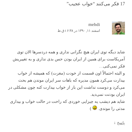
17 فکر می‌کنند “
خواب عجیب
”
mehdi
اسفند ۱۱, ۱۳۹۰ در t ۶:۳۸ ق.ظ
شاید دیگه توی ایران هیچ نگرانی نداری و همه دردسرها الان توی
آمریکاست برای همین از ایران بودن حس بدی نداری و به تغییریش
فکر نمی‌کنی…
و البته احتمالاً اون قسمت از خودت (مغزت) که همیشه از خواب
بیدارت می‌کرد همون مدیره که باهات سر ایران موندن هم بحث
می‌کرد و دوست نداشت این بار از خواب بیدارت کنه چون مشکلی در
ایران بودنت نمی‌دید.
شاید هم دیشب یه چیزایی خوردی که راحت در حالت خواب و بیداری
مدتی را موندی.
)
پاسخ
↓