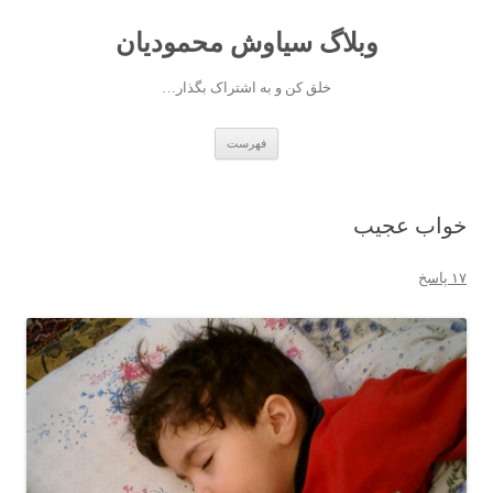
وبلاگ سیاوش محمودیان
خلق کن و به اشتراک بگذار…
رفتن به نوشته‌ها
فهرست
خواب عجیب
۱۷ پاسخ