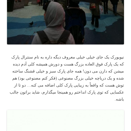
نیویورک یک جای خیلی خیلی معروف دیگه داره به نام سنترال پارک
که یک پارک فوق العاده بزرگ هست و دورش همیشه کلی آدم دیده
میشن که دارن می دون! همه جای پارک سبز و خیلی قشنگ ساخته
شده و یک دریاچه خیلی بزرگ مصنوعی (فکر کنم مصنوعی بود) هم
توش هست که واقعاً به زیبایی پارک کلی اضافه می کنه… دو تا از
عکسایی که توی پارک انداختم رو همینجا میگذارم، شاید براتون جالب
باشه.