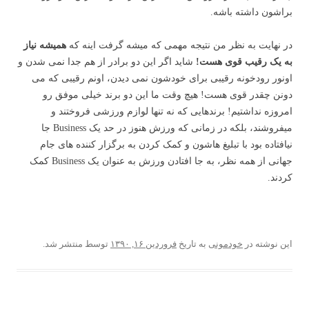
براشون داشته باشه.
در نهایت به نظر من نتیجه مهمی که میشه گرفت اینه که
همیشه نیاز
به یک رقیب قوی هست!
شاید اگر این دو برادر از هم جدا نمی شدن و
اونور رودخونه رقیبی برای خودشون نمی دیدن، اونم رقیبی که می
دونن چقدر قوی هست! هیچ وقت ما این دو برند خیلی موفق رو
امروزه نداشتیم! برندهایی که نه تنها لوازم ورزشی فروختند و
میفروشند، بلکه در زمانی که ورزش هنوز در حد یک Business جا
نیافتاده بود با تبلیغ هاشون و کمک کردن به برگزار کننده های جام
جهانی از همه نظر، به جا افتادن ورزش به عنوان یک Business کمک
کردند.
این نوشته در
خودمونی
به تاریخ
فروردین ۱۶, ۱۳۹۰
توسط
منتشر شد.