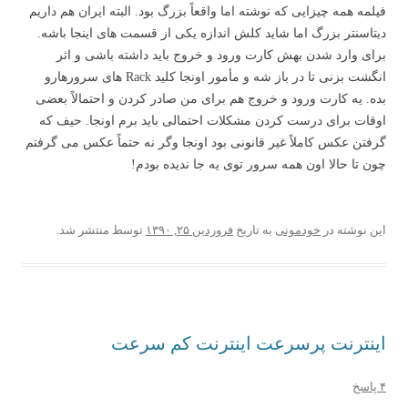
فیلمه همه چیزایی که نوشته اما واقعاً بزرگ بود. البته ایران هم داریم
دیتاسنتر بزرگ اما شاید کلش اندازه یکی از قسمت های اینجا باشه.
برای وارد شدن بهش کارت ورود و خروج باید داشته باشی و اثر
انگشت بزنی تا در باز شه و مأمور اونجا کلید Rack های سرورهارو
بده. یه کارت ورود و خروج هم برای من صادر کردن و احتمالاً بعضی
اوقات برای درست کردن مشکلات احتمالی باید برم اونجا. حیف که
گرفتن عکس کاملاً غیر قانونی بود اونجا وگر نه حتماً عکس می گرفتم
چون تا حالا اون همه سرور توی یه جا ندیده بودم!
این نوشته در
خودمونی
به تاریخ
فروردین ۲۵, ۱۳۹۰
توسط
منتشر شد.
اینترنت پرسرعت اینترنت کم سرعت
۴ پاسخ