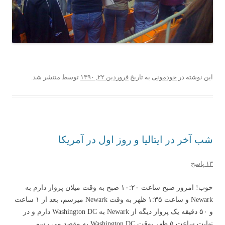
این نوشته در
خودمونی
به تاریخ
فروردین ۲۲, ۱۳۹۰
توسط
منتشر شد.
شب آخر در ایتالیا و روز اول در آمریکا
۱۳ پاسخ
خوب! امروز صبح ساعت ۱۰:۲۰ صبح به وقت میلان پرواز دارم به
Newark و ساعت ۱:۳۵ ظهر به وقت Newark میرسم، بعد از ۱ ساعت
و ۵۰ دقیقه یک پرواز دیگه از Newark به Washington DC دارم و در
نهایت ساعت ۵ ظهر بوقت Washington DC به مقصد می رسم…