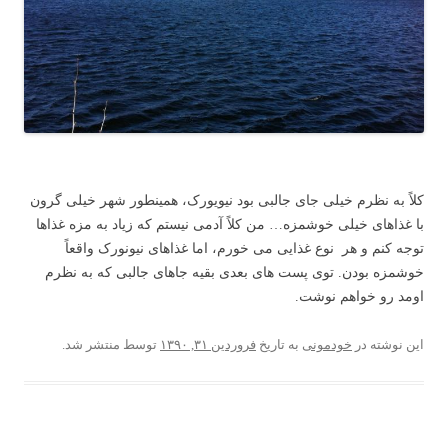
کلاً به نظرم خیلی جای جالبی بود نیویورک، همینطور شهر خیلی گرون
با غذاهای خیلی خوشمزه… من کلاً آدمی نیستم که زیاد به مزه غذاها
توجه کنم و هر نوع غذایی می خورم، اما غذاهای نیونورک واقعاً
خوشمزه بودن. توی پست های بعدی بقیه جاهای جالبی که به نظرم
اومد رو خواهم نوشت.
این نوشته در
خودمونی
به تاریخ
فروردین ۳۱, ۱۳۹۰
توسط
منتشر شد.