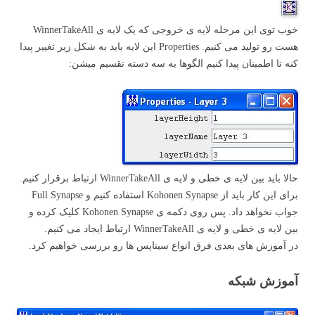
خوب توی این مرحله لایه ی خروجی که یک لایه ی WinnerTakeAll
هست رو تولید می کنیم. Properties این لایه باید به شکل زیر تغییر پیدا
کنه تا اطمینان پیدا کنیم الگوها به سه دسته تقسیم میشن:
حالا باید بین لایه ی خطی و لایه ی WinnerTakeAll ارتباط برقرار کنیم.
برای این کار باید از Kohonen Synapse استفاده کنیم و Full Synapse
جواب نخواهد داد. پس روی دکمه ی Kohonen Synapse کلیک کرده و
بین لایه ی خطی و لایه ی WinnerTakeAll ارتباط ایجاد می کنیم.
در آموزش های بعدی فرق انواع سیناپس ها رو بررسی خواهیم کرد.
آموزش شبکه