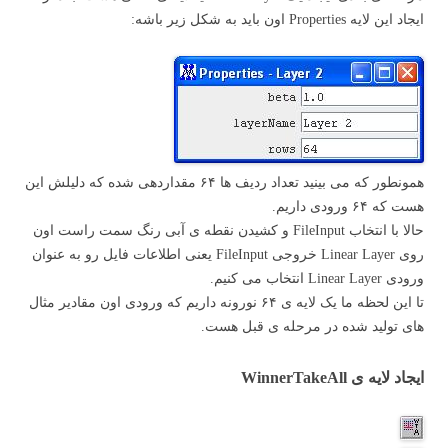
ایجاد این لایه Properties اون باید به شکل زیر باشه:
همونطور که می بینید تعداد ردیف ها ۶۴ مقداردهی شده که دلیلش این
هست که ۶۴ ورودی داریم.
حالا با انتخاب FileInput و کشیدن نقطه ی آبی رنگ سمت راست اون
روی Linear Layer خروجی FileInput یعنی اطلاعات فایل رو به عنوان
ورودی Linear Layer انتخاب می کنیم.
تا این لحظه ما یک لایه ی ۶۴ نورونه داریم که ورودی اون مقادیر مثال
های تولید شده در مرحله ی قبل هست.
ایجاد لایه ی WinnerTakeAll