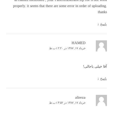
properly. it seems that there are some error in order of uploading.
thanks
پاسخ
↓
HAMED
خرداد ۱۷, ۱۳۸۷ در t ۲:۲۰ ب.ظ
آقا خیلی باحالی!
پاسخ
↓
alireza
خرداد ۱۷, ۱۳۸۷ در t ۳:۵۲ ب.ظ