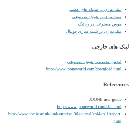
مقدمه ای بر شبکه های عصبی
مقدمه ای بر هوش مصنوعی
هوش مصنوعی در رباتیک
مقدمه ای بر شبیه سازی فوتبال
لینک های خارجی
انجمن تخصصی هوش مصنوعی
http://www.jooneworld.com/download.html
References
JOONE user guide
http://www.jooneworld.com/site.html
http://www.doc.ic.ac.uk/~nd/surprise_96/journal/vol4/cs11/report.
html