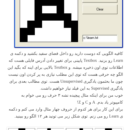
کافیه الگویی که دوست دارید رو داخل فضای سفید بکشید و دکمه ی
Learn رو بزنید. Textbox پایینی برای تغییر دادن آدرس فایلی هست که
اطلاعات توی اون ذخیره میشه. و Textbox بالایی برای اینه که بگید این
الگو چه حرفی هست که توی این مطلب نیازی به پر کردن اون نیست
چون ما بحثمون یادگیری Unsupervised هست. توی مطالب بعدی برای
یادگیری Supervised به این فیلد نیاز خواهیم داشت.
خوب من برای اینکه مثال پیچیده نشه ۳ حرف رو می خوام به
کامپیوتر یاد بدم. A و C و Z!
برای این کار برای هر کدوم از حروف چهار مثال وارد می کنم و دکمه
ی Learn رو می زنم. توی شکل زیر می تونید هر ۱۲ الگو رو ببینید.