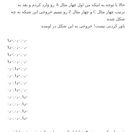
حالا با توجه به اینکه من اول چهار مثال A رو وارد کردم و بعد به
ترتیب چهار مثال C و چهار مثال Z رو ببینیم خروجی این شبکه به چه
شکل شده.
باور کردنی نیست! خروجی به این شکل در اومده:
۱٫۰
;۰٫۰;۰٫۰
۱٫۰
;۰٫۰;۰٫۰
۱٫۰
;۰٫۰;۰٫۰
۱٫۰
;۰٫۰;۰٫۰
۰٫۰;
۱٫۰
;۰٫۰
۰٫۰;
۱٫۰
;۰٫۰
۰٫۰;
۱٫۰
;۰٫۰
۰٫۰;
۱٫۰
;۰٫۰
۰٫۰;۰٫۰;
۱٫۰
۰٫۰;۰٫۰;
۱٫۰
۰٫۰;۰٫۰;
۱٫۰
۰٫۰;۰٫۰;
۱٫۰