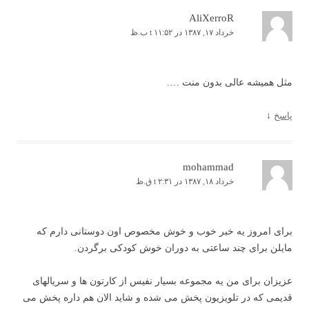
AliXerroR
خرداد ۱۷, ۱۳۸۷ در t ۱۱:۵۲ ب.ظ
مثل همیشه عالی بدون منت ….
پاسخ
↓
mohammad
خرداد ۱۸, ۱۳۸۷ در t ۲:۳۱ ق.ظ
برای امروز یه خبر خوب و خوش مخصوص اون دوستانی دارم که
مایلن برای چند ساعتی به دوران خوش کودکی برگردن.
عزیزان برای من یه مجموعه بسیار نفیس از کارتون ها و سریالهای
قدیمی که در تلویزیون پخش می شده و شاید الان هم داره پخش می