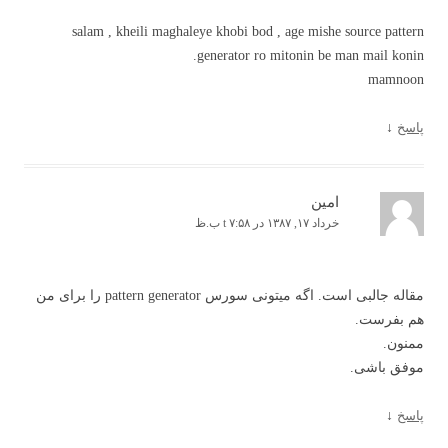
salam , kheili maghaleye khobi bod , age mishe source pattern
generator ro mitonin be man mail konin.
mamnoon
پاسخ
↓
امین
خرداد ۱۷, ۱۳۸۷ در t ۷:۵۸ ب.ظ
مقاله جالبی است. اگه میتونی سورس pattern generator را برای من
هم بفرست.
ممنون.
موفق باشی.
پاسخ
↓