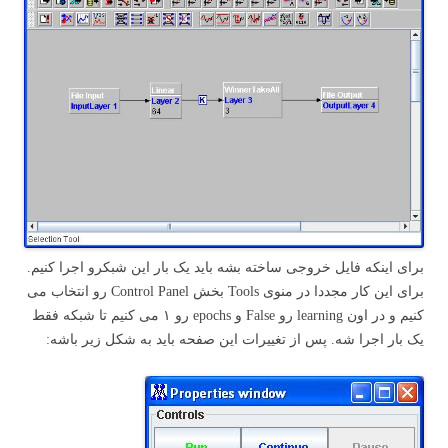
برای اینکه فایل خروجی ساخته بشه باید یک بار این شبکرو اجرا کنیم.
برای این کار مجددا در منوی Tools بخش Control Panel رو انتخاب می
کنیم و در اون learning رو False و epochs رو ۱ می کنیم تا شبکه فقط
یک بار اجرا شه. پس از تغییرات این صفحه باید به شکل زیر باشه: