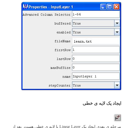
ایجاد یک لایه ی خطی
مرحله ی بعدی ایجاد یک Linear Layer یا لایه ی خطی هست. بعد از