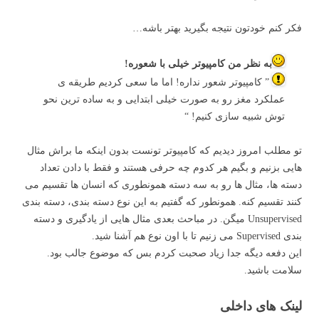
فکر کنم خودتون نتیجه بگیرید بهتر باشه…
به نظر من کامپیوتر خیلی با شعوره!
” کامپیوتر شعور نداره! اما ما سعی کردیم طریقه ی
عملکرد مغز رو به صورت خیلی ابتدایی و به ساده ترین نحو
توش شبیه سازی کنیم! “
تو مطلب امروز دیدیم که کامپیوتر تونست بدون اینکه ما براش مثال
هایی بزنیم و بگیم هر کدوم چه حرفی هستند و فقط با دادن تعداد
دسته ها، مثال ها رو به سه دسته همونطوری که انسان ها تقسیم می
کنند تقسیم کنه. همونطور که گفتیم به این نوع دسته بندی، دسته بندی
Unsupervised میگن. در مباحث بعدی مثال هایی از یادگیری و دسته
بندی Supervised می زنیم تا با اون نوع هم آشنا شید.
این دفعه دیگه جدا زیاد صحبت کردم بس که موضوع جالب بود.
سلامت باشید.
لینک های داخلی