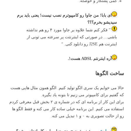
کمی پشتکار و حوصله.
ای بابا! من جاوا رو کامپیوترم نصب نیست! یعنی باید برم
سیدیشو بخرم؟؟؟
” فکر کنم شما علاوه بر جاوا مورد ۴ رو هم نداشته
باشی… در صورتی که اینترنتت پر سرعته می تونی از
اینترنت هم J2SE رو دانلود کنی. “
آره اینترنتم ADSL هست!.
ساخت الگوها
حالا می خوایم یک سری الگو تولید کنیم. الگو همون مثال هایی هست
که گفتیم برای کامپیوتر می زنیم تا بتونه یاد بگیره.
برای این کار از برنامه ای که در شماره ی ۲ بخش قبل معرفی کردم
استفاده می کنیم. این برنامه خیلی ساده کار می کنه و فقط الگو ها
رو از حالت تصویری به ۰ و ۱ تبدیل می کنه.