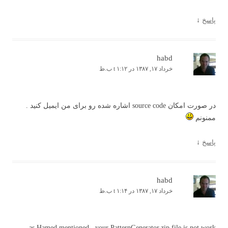
پاسخ
↓
habd
خرداد ۱۷, ۱۳۸۷ در t ۱:۱۲ ب.ظ
در صورت امکان source code اشاره شده رو برای من ایمیل کنید .
ممنونم
پاسخ
↓
habd
خرداد ۱۷, ۱۳۸۷ در t ۱:۱۴ ب.ظ
as Hamed mentioned , your PatternGenerator.zip file is not work