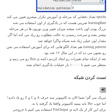
epochs تعداد دفعاتی که مرحله ی آموزش تکرار میشرو تعیین می کنه.
learningRate ضریبی هست که در یادگیری از اون استفاده می شه.
بزرگ بودن اون باعث میشه میزان تغییر وزن نورون ها در هر مرحله
بیشتر بشه و سرعت رسیدن به حالت مطلوب رو زیاد می کنه اما اگر
مقدار اون خیلی زیاد شه شبکه واگرا خواهد شد.
training patterns هم تعداد الگو هایی که برای آموزش استفاده می شن
رو نشون می ده که در این مثال ۱۲ عدد بود.
بعد از اینکه تمام تغییرات رو ایجاد کردیم دکمه ی Run رو می زنیم و
منتظر می شیم تا ۱۰۰۰۰ بار عملیات یادگیری انجام بشه.
تست کردن شبکه
تبریک می گم! شما الان به کامپیوتر سه حرف A و C و Z رو یاد دادید!
اما خوب حالا باید ببینید کامپیوتر واقعا یاد گرفته یا نه.
برای این کار از یک لایه ی FileOutput استفاده می کنیم تا خروجی