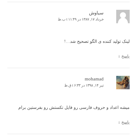
سیاوش
خرداد ۱۷, ۱۳۸۷ در t ۱۱:۴۹ ب.ظ
لینک تولید کننده ی الگو تصحیح شد…!
پاسخ
↓
mohamad
تیر ۱۴, ۱۳۹۸ در t ۶:۳۳ ق.ظ
میشه اعداد و حروف فارسی رو فایل تکستش رو بفرستین برام
پاسخ
↓