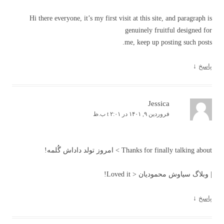
Hi there everyone, it’s my first visit at this site, and paragraph is
genuinely fruitful designed for
me, keep up posting such posts.
پاسخ
↓
Jessica
فروردین ۹, ۱۴۰۱ در t ۲:۰۱ ب.ظ
Thanks for finally talking about > امروز تولد داداش گُلمه!
| وبلاگ سیاوش محمودیان < Loved it!
پاسخ
↓