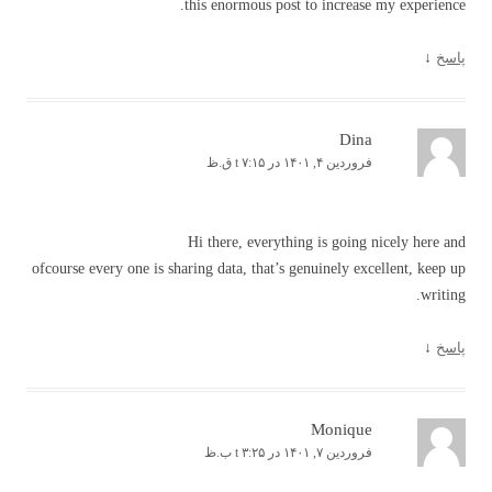
this enormous post to increase my experience.
پاسخ
↓
Dina
فروردین ۴, ۱۴۰۱ در t ۷:۱۵ ق.ظ
Hi there, everything is going nicely here and
ofcourse every one is sharing data, that’s genuinely excellent, keep up
writing.
پاسخ
↓
Monique
فروردین ۷, ۱۴۰۱ در t ۳:۲۵ ب.ظ