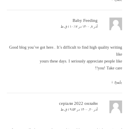
Baby Feeding
آذر ۸, ۱۴۰۰ در t ۱۰:۱۷ ق.ظ
Good blog you’ve got here.. It’s difficult to find high quality writing
like
yours these days. I seriously appreciate people like
you! Take care!!
پاسخ
↓
серіали 2022 онлайн
آذر ۲۰, ۱۴۰۰ در t ۹:۵۴ ق.ظ