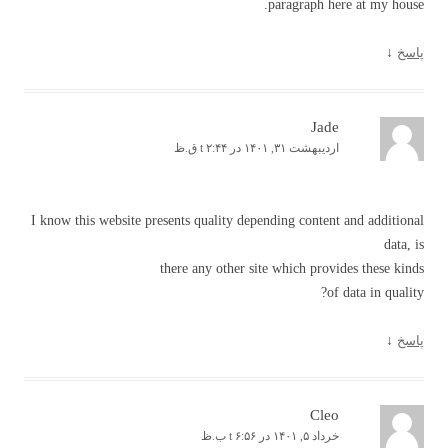
paragraph here at my house.
پاسخ
↓
Jade
اردیبهشت ۳۱, ۱۴۰۱ در t ۲:۴۴ ق.ظ
I know this website presents quality depending content and additional
data, is
there any other site which provides these kinds
of data in quality?
پاسخ
↓
Cleo
خرداد ۵, ۱۴۰۱ در t ۶:۵۶ ب.ظ