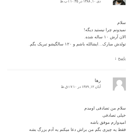
دی ۱۰, ۱۳۸۸ در t ۱۰:۳۵ ب.ظ
سلام
نمیدونم چرا نیستید دیگه!
الان آرش ۱۰ ساله شده.
تولدش مبارک…ایشالله باشم و ۱۲۰ سالگیشو تبریک بگم.
پاسخ
↓
رها
آبان ۱۲, ۱۳۸۹ در t ۷:۱۰ ق.ظ
سلام من تصادفی اومدم
خیلی تصادفی
امیدوارم موفق باشه
فقط یه چیزی بگم من براش دعا میکنم یه آدم بزرگ بشه