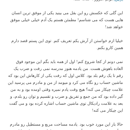
این گلی که عکسش رو این بقل می بینید یکی از موفق ترین انسان
هایی هست که می شناسم! مطمئن هستم یک آدم خیلی خیلی موفق
خواهد شد!
خیلیا ازم خواستن از آرش یکم تعریف کنم. توی این پستم قصد دارم
همین کارو بکنم.
نمی دونم از کجا شروع کنم! اول از همه باید بگم این موجود فوق
العاده باهوش هست. من یادمه هنوز مدرسه نمی رفت و ضرب یک
رقم تا یک رقم بلد بود. کلاس اول که رفت یکی از کارهاش این بود که
ماشین حساب رو نگاه می کرد و میومد از من و مادرم می پرسید این
علامت چیکار می کنه؟ هیچ وقت یادم نمیره وقتی اومده بود و به من
گیر داده بود که من جمع و تفریق و ضرب و تقسیم و توان رو بلدم، و
بعد به علامت رادیکال توی ماشین حساب اشاره کرده بود و می گفت
این چیکار می کنه!
حالا باز این مورد خوب بود. یادمه مساحت مربع و مستطیل رو مادرم