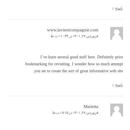
پاسخ
↓
www.lavieetcompagnie.com
فروردین ۲۷, ۱۴۰۱ در t ۱۰:۳۴ ب.ظ
I’ve learn several good stuff here. Definitely price
bookmarking for revisiting. I wonder how so much attempt
you set to create the sort of great informative web site.
پاسخ
↓
Marietta
فروردین ۲۸, ۱۴۰۱ در t ۵:۱۵ ب.ظ