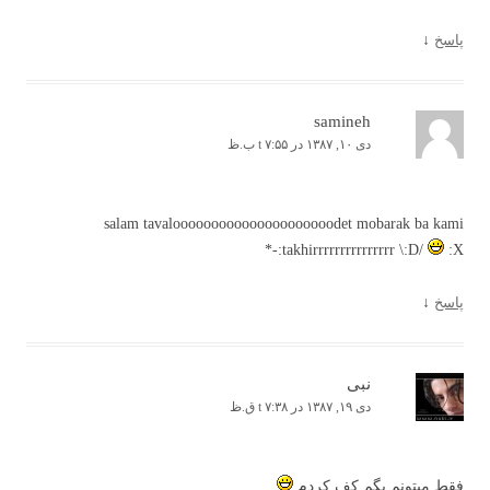
پاسخ
↓
samineh
دی ۱۰, ۱۳۸۷ در t ۷:۵۵ ب.ظ
salam tavalooooooooooooooooooooodet mobarak ba kami
takhirrrrrrrrrrrrrrr \:D/
:X:-*
پاسخ
↓
نبی
دی ۱۹, ۱۳۸۷ در t ۷:۳۸ ق.ظ
فقط میتونم بگم کف کردم