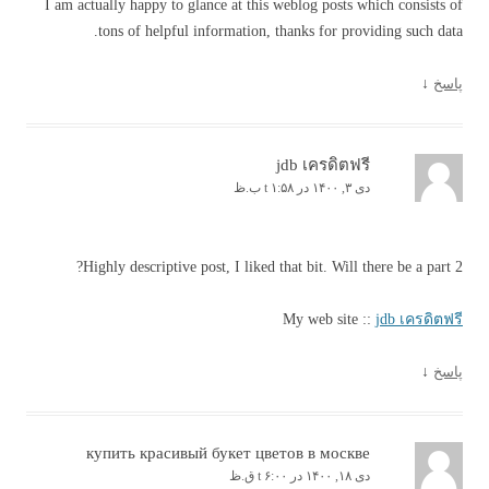
I am actually happy to glance at this weblog posts which consists of
tons of helpful information, thanks for providing such data.
پاسخ
↓
jdb เครดิตฟรี
دی ۳, ۱۴۰۰ در t ۱:۵۸ ب.ظ
Highly descriptive post, I liked that bit. Will there be a part 2?
My web site ::
jdb เครดิตฟรี
پاسخ
↓
купить красивый букет цветов в москве
دی ۱۸, ۱۴۰۰ در t ۶:۰۰ ق.ظ