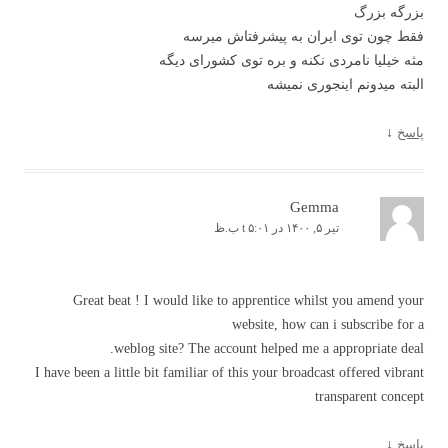
بزرگه بزرگ
فقط چون توی ایران به پیشرفتاش میرسه
مثه خیلیا نامردی نکنه و بره توی کشورای دیگه
البته میدونم اینجوری نمیشه
پاسخ
↓
Gemma
تیر ۵, ۱۴۰۰ در t ۵:۰۱ ب.ظ
Great beat ! I would like to apprentice whilst you amend your
website, how can i subscribe for a
weblog site? The account helped me a appropriate deal.
I have been a little bit familiar of this your broadcast offered vibrant
transparent concept
پاسخ
↓