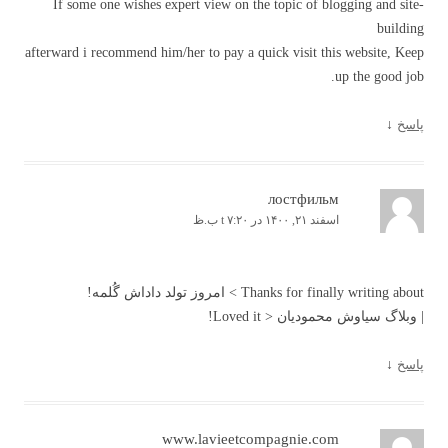
If some one wishes expert view on the topic of blogging and site-
building
afterward i recommend him/her to pay a quick visit this website, Keep
up the good job.
پاسخ
↓
лостфильм
اسفند ۲۱, ۱۴۰۰ در t ۷:۲۰ ب.ظ
Thanks for finally writing about > امروز تولد داداش گُلمه!
| وبلاگ سیاوش محمودیان < Loved it!
پاسخ
↓
www.lavieetcompagnie.com